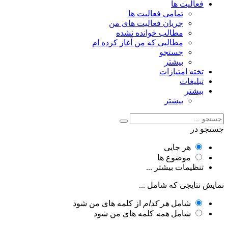
فعالیت ها
تمامی فعالیت ها
جریان فعالیت های من
مطالب خوانده نشده
مطالبی که من آغاز کرده ام
جستجو
بیشتر
تخته امتیازات
تبلیغات
بیشتر
بیشتر
جستجو در
هر جایی
موضوع ها
تنظیمات بیشتر ...
نمایش نتایجی که شامل ...
شامل
هر کدام
از کلمه های من شود
شامل
همه
کلمه های من شود