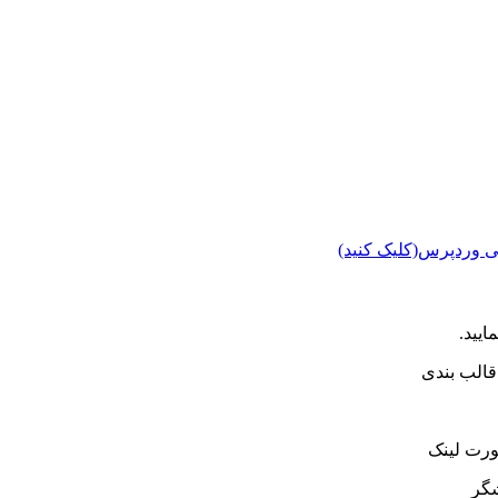
ی وردپرس(کلیک کنید)
ایید.
الب بندی
ورت لینک
شگر