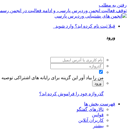
رفتن به مطلب
توقف فعالیت انجمن وردپرس پارسی، و ادامه فعالیت در انجمن رسم
قبلا ثبت نام کرده اید؟ وارد شوید
ورود
من را بیاد آور
این گزینه برای رایانه های اشتراکی توصیه
ورود
گذرواژه خود را فراموش کرده اید؟
فهرست بخش ها
تالارهای گفتگو
قوانین
کاربران آنلاین
بیشتر