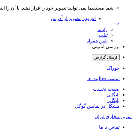
×
شما مستقیما نمی توانید تصویر خود را قرار دهید. یا آن را اینجا بارگذاری 
افزودن تصویر از آدرس
×
رایانه
تبلت
تلفن همراه
بررسی امنیتی
ارسال گزارش
خوراک
تمامی فعالیت ها
صفحه نخست
بایگانی
بایگانی
مشکل در نمایش گوگل
سرور مجازی ایران
تماس با ما