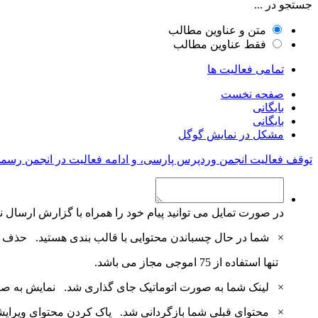
جستجو در ...
متن و عناوین مطالب
فقط عناوین مطالب
تمامی فعالیت ها
صفحه نخست
بایگانی
بایگانی
مشکل در نمایش گوگل
توقف فعالیت انجمن وردپرس پارسی، و ادامه فعالیت در انجمن رسم
در صورت تمایل می توانید پیام خود را همراه با گزارش ارسال نم
×
شما در حال چسباندن محتوایی با قالب بندی هستید.
حذف ق
تنها استفاده از 75 اموجی مجاز می باشد.
×
لینک شما به صورت اتوماتیک جای گذاری شد.
نمایش به ص
×
محتوای قبلی شما بازگردانی شد.
پاک کردن محتوای ویرای