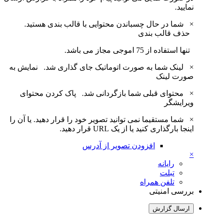
نمایید.
×
شما در حال چسباندن محتوایی با قالب بندی هستید.
حذف قالب بندی
تنها استفاده از 75 اموجی مجاز می باشد.
×
لینک شما به صورت اتوماتیک جای گذاری شد.
نمایش به
صورت لینک
×
محتوای قبلی شما بازگردانی شد.
پاک کردن محتوای
ویرایشگر
×
شما مستقیما نمی توانید تصویر خود را قرار دهید. یا آن را
اینجا بارگذاری کنید یا از یک URL قرار دهید.
افزودن تصویر از آدرس
×
رایانه
تبلت
تلفن همراه
بررسی امنیتی
ارسال گزارش