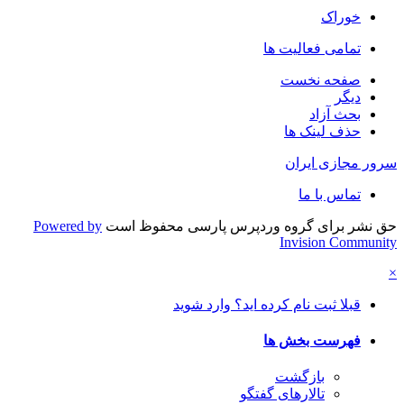
خوراک
تمامی فعالیت ها
صفحه نخست
دیگر
بحث آزاد
حذف لینک ها
سرور مجازی ایران
تماس با ما
حق نشر برای گروه وردپرس پارسی محفوظ است
Powered by
Invision Community
×
قبلا ثبت نام کرده اید؟ وارد شوید
فهرست بخش ها
بازگشت
تالارهای گفتگو