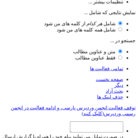
تنظیمات بیشتر ...
نمایش نتایجی که شامل ...
شامل
هر کدام
از کلمه های من شود
شامل
همه
کلمه های من شود
جستجو در ...
متن و عناوین مطالب
فقط عناوین مطالب
تمامی فعالیت ها
صفحه نخست
دیگر
بحث آزاد
حذف لینک ها
توقف فعالیت انجمن وردپرس پارسی، و ادامه فعالیت در انجمن
رسمی وردپرس(کلیک کنید)
در صورت تمایل می توانید پیام خود را همراه با گزارش ارسال