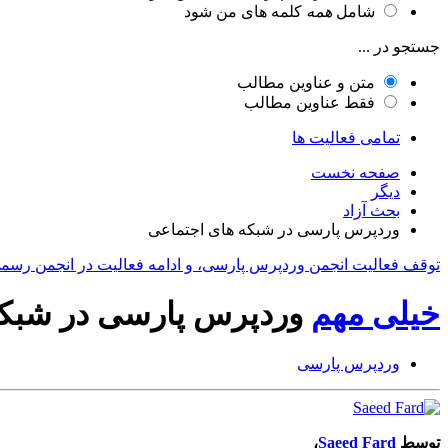
شامل
همه
کلمه های من شود
جستجو در ...
متن و عناوین مطالب
فقط عناوین مطالب
تمامی فعالیت ها
صفحه نخست
دیگر
بحث آزاد
وردپرس پارسی در شبکه های اجتماعی
توقف فعالیت انجمن وردپرس پارسی، و ادامه فعالیت در انجمن رسم
خیلی مهم
وردپرس پارسی در شبکه
وردپرس پارسی
توسط
Saeed Fard
،