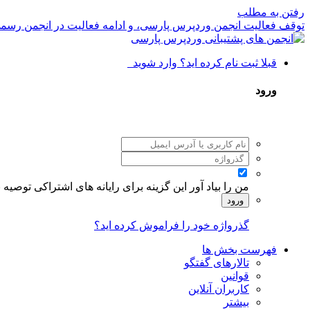
رفتن به مطلب
توقف فعالیت انجمن وردپرس پارسی، و ادامه فعالیت در انجمن رسم
قبلا ثبت نام کرده اید؟ وارد شوید
ورود
من را بیاد آور
این گزینه برای رایانه های اشتراکی توصیه
ورود
گذرواژه خود را فراموش کرده اید؟
فهرست بخش ها
تالارهای گفتگو
قوانین
کاربران آنلاین
بیشتر