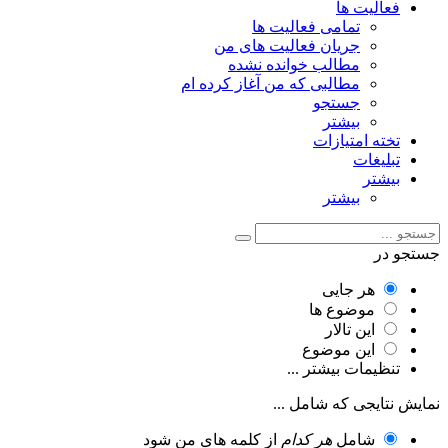
فعالیت ها
تمامی فعالیت ها
جریان فعالیت های من
مطالب خوانده نشده
مطالبی که من آغاز کرده ام
جستجو
بیشتر
تخته امتیازات
تبلیغات
بیشتر
بیشتر
جستجو در
هر جایی
موضوع ها
این تالار
این موضوع
تنظیمات بیشتر ...
نمایش نتایجی که شامل ...
شامل
هر کدام
از کلمه های من شود