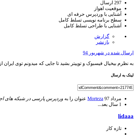
297 ارسال
موقعیت
اهواز
آشنایی با وردپرس
حرفه ای
سطح برنامه نویسی
تسلط کامل
آشنایی با طراحی
تسلط کامل
گزارش
بازنشر
ارسال شده در
شهریور 94
به نظرم بیخیال فیسبوک و توییتر بشید تا جایی که میدونم توی ایران 
لینک به ارسال
مرداد 97
Morteza
عنوان را به
وردپرس پارسی در شبکه های اج
1 سال بعد...
lidaaa
تازه کار