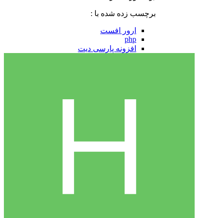
برچسب زده شده با :
ارور افست
php
افزونه پارسی دیت