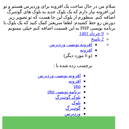
سلام من در حال ساخت یک افزونه برای وردپرس هستم و تو
این افزونه نیاز دارم که یک بلوک جدید به بلوک های گوتنبرگ
اضافه کنم. منظورم از بلوک این جا هست که تو تصویر زیر
دورش رو خط کشیدم: لطفا سریعتر کمک کنید که یک بلوک با
برنامه نویسی PHP به این قسمت اضافه کنم خیلی ممنونم
9 خرداد 1401
2 پاسخ
افزونه نویسی وردپرس
افزونه
(و 6 مورد دیگر)
برچسب زده شده با :
افزونه نویسی وردپرس
افزونه
php
برنامه نویسی php
بلوک گوتنبرگ
بلوک
گوتنبرگ
وردپرس