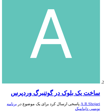
ساخت یک بلوک در گوتنبرگ وردپرس
A.R.Shojaei
پاسخی ارسال کرد برای یک موضوع در
برنامه
نویسی داینامیک