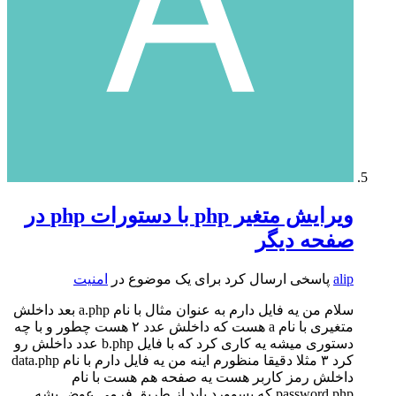
ویرایش متغیر php با دستورات php در
صفحه دیگر
alip
پاسخی ارسال کرد برای یک موضوع در
امنیت
سلام من یه فایل دارم به عنوان مثال با نام a.php بعد داخلش
متغیری با نام a هست که داخلش عدد ۲ هست چطور و با چه
دستوری میشه یه کاری کرد که با فایل b.php عدد داخلش رو
کرد ۳ مثلا دقیقا منظورم اینه من یه فایل دارم با نام data.php
داخلش رمز کاربر هست یه صفحه هم هست با نام
password.php که پسوورد باید از طریق فرمی عوض بشه