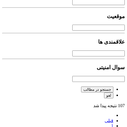
موقعیت
علاقمندی ها
سوال امنیتی
جستجو در مطالب
لغو
107 نتیجه پیدا شد
قبلی
1