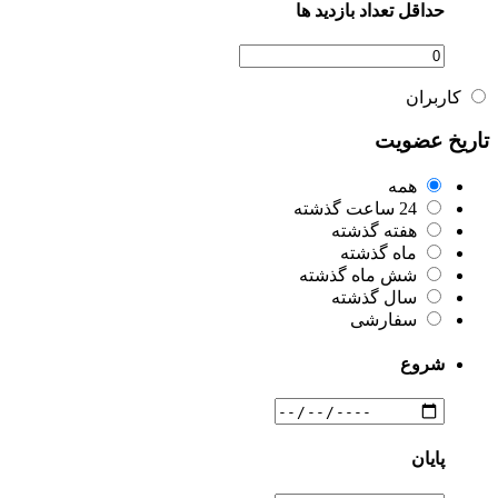
حداقل تعداد بازدید ها
کاربران
تاریخ عضویت
همه
24 ساعت گذشته
هفته گذشته
ماه گذشته
شش ماه گذشته
سال گذشته
سفارشی
شروع
پایان