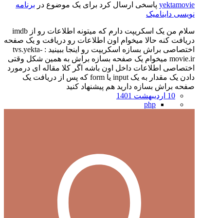
yektamovie
پاسخی ارسال کرد برای یک موضوع در
برنامه
نویسی داینامیک
سلام من یک اسکریپت دارم که میتونه اطلاعات رو از imdb
دریافت کنه حالا میخوام اون اطلاعات رو دریافت و یک صفحه
اختصاصی براش بسازه اسکریپت رو اینجا ببینید : tvs.yekta-
movie.ir میخوام یک صفحه بسازه براش به همین شکل وقتی
اختصاصی اطلاعات داخل اون باشه اگر کلا مقاله ای درمورد
دادن یک مقدار به یک input یا form که پس از دریافت یک
صفحه براش بسازه دارید هم پیشنهاد کنید
10 اردیبهشت 1401
php