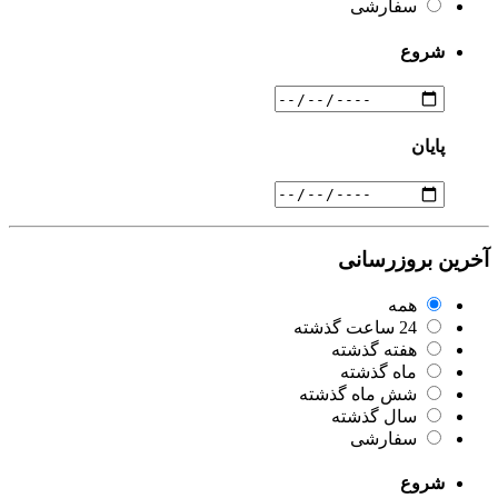
سفارشی
شروع
پایان
آخرین بروزرسانی
همه
24 ساعت گذشته
هفته گذشته
ماه گذشته
شش ماه گذشته
سال گذشته
سفارشی
شروع