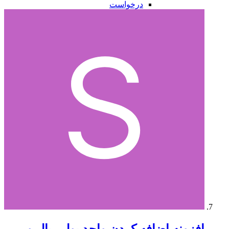
درخواست
افزونه
اضافه کردن واحد پول ریال و