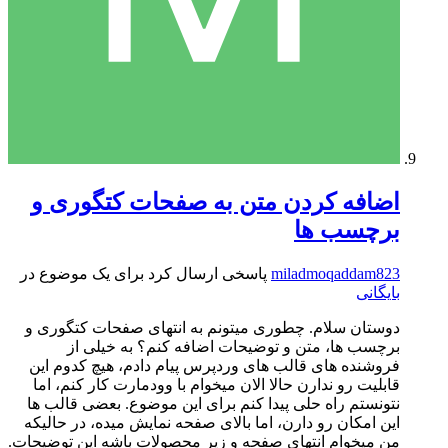
اضافه کردن متن به صفحات کتگوری و
برچسب ها
miladmoqaddam823
پاسخی ارسال کرد برای یک موضوع در
بایگانی
دوستان سلام. چطوری میتونم به انتهای صفحات کتگوری و
برچسب ها، متن و توضیحات اضافه کنم؟ به خیلی از
فروشنده های قالب های وردپرس پیام دادم، هیچ کدوم این
قابلیت رو ندارن حالا الان میخوام با وودمارت کار کنم، اما
نتونستم راه حلی پیدا کنم برای این موضوع. بعضی قالب ها
این امکان رو دارن، اما بالای صفحه نمایش میده، در حالیکه
من میخوام انتهای صفحه و زیر محصولات باشه این توضیحات.