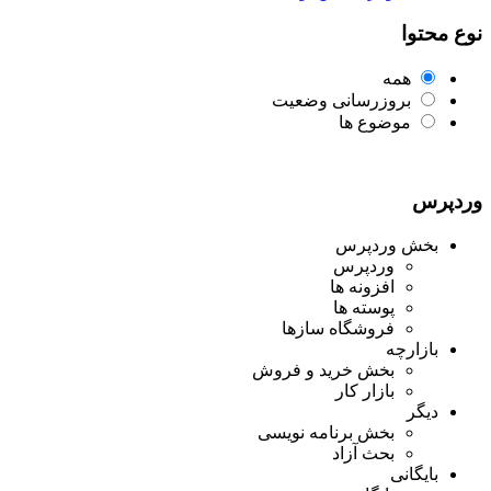
نوع محتوا
همه
بروزرسانی وضعیت
موضوع ها
وردپرس
بخش وردپرس
وردپرس
افزونه ها
پوسته ها
فروشگاه سازها
بازارچه
بخش خرید و فروش
بازار کار
دیگر
بخش برنامه نویسی
بحث آزاد
بایگانی