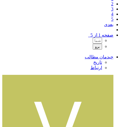
2
3
4
5
بعدی
صفحه 1 از 5
چیدمان مطالب
تاریخ
ارتباط