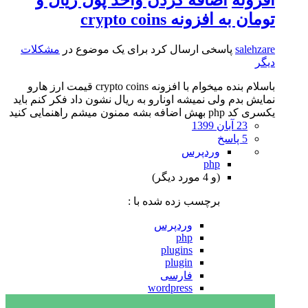
تومان به افزونه crypto coins
salehzare
پاسخی ارسال کرد برای یک موضوع در
مشکلات
دیگر
باسلام بنده میخوام با افزونه crypto coins قیمت ارز هارو
نمایش بدم ولی نمیشه اونارو به ریال نشون داد فکر کنم باید
یکسری کد php بهش اضافه بشه ممنون میشم راهنمایی کنید
23 آبان 1399
5 پاسخ
وردپرس
php
(و 4 مورد دیگر)
برچسب زده شده با :
وردپرس
php
plugins
plugin
فارسی
wordpress