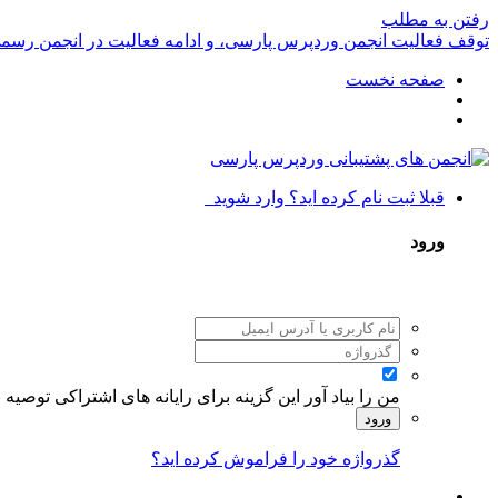
رفتن به مطلب
توقف فعالیت انجمن وردپرس پارسی، و ادامه فعالیت در انجمن رسم
صفحه نخست
قبلا ثبت نام کرده اید؟ وارد شوید
ورود
من را بیاد آور
این گزینه برای رایانه های اشتراکی توصیه
ورود
گذرواژه خود را فراموش کرده اید؟