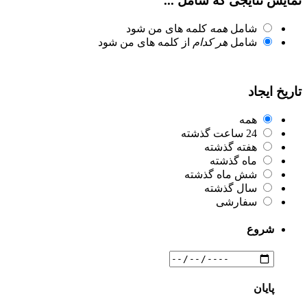
نمایش نتایجی که شامل ...
شامل
همه
کلمه های من شود
شامل
هر کدام
از کلمه های من شود
تاریخ ایجاد
همه
24 ساعت گذشته
هفته گذشته
ماه گذشته
شش ماه گذشته
سال گذشته
سفارشی
شروع
پایان