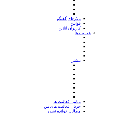
تالارهای گفتگو
قوانین
کاربران آنلاین
فعالیت ها
بیشتر
تمامی فعالیت ها
جریان فعالیت های من
مطالب خوانده نشده