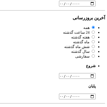
آخرین بروزرسانی
همه
24 ساعت گذشته
هفته گذشته
ماه گذشته
شش ماه گذشته
سال گذشته
سفارشی
شروع
پایان