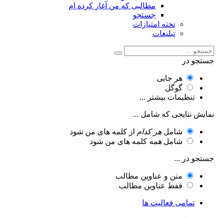
مطالبی که من آغاز کرده ام
جستجو
تخته امتیازات
تبلیغات
جستجو در
هر جایی
گوگل
تنظیمات بیشتر ...
نمایش نتایجی که شامل ...
شامل
هر کدام
از کلمه های من شود
شامل
همه
کلمه های من شود
جستجو در ...
متن و عناوین مطالب
فقط عناوین مطالب
تمامی فعالیت ها