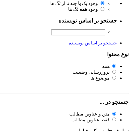
وجود یک
یا
چند تا از تگ ها
وجود
همه
تگ ها
جستجو بر اساس نویسنده
جستجو بر اساس نویسنده
نوع محتوا
همه
بروزرسانی وضعیت
موضوع ها
جستجو در ...
متن و عناوین مطالب
فقط عناوین مطالب