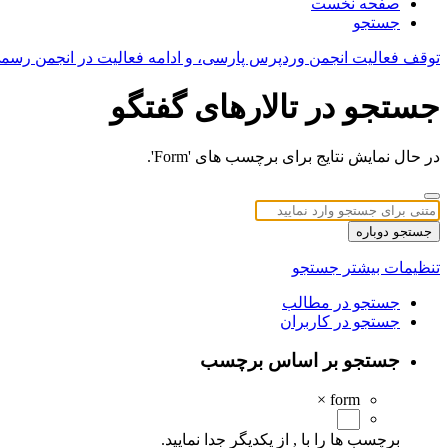
صفحه نخست
جستجو
توقف فعالیت انجمن وردپرس پارسی، و ادامه فعالیت در انجمن رسم
جستجو در تالارهای گفتگو
در حال نمایش نتایج برای برچسب های 'Form'.
جستجو دوباره
تنظیمات بیشتر جستجو
جستجو در مطالب
جستجو در کاربران
جستجو بر اساس برچسب
×
form
برچسب ها را با , از یکدیگر جدا نمایید.