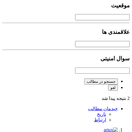
موقعیت
علاقمندی ها
سوال امنیتی
جستجو در مطالب
لغو
2 نتیجه پیدا شد
چیدمان مطالب
تاریخ
ارتباط