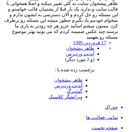
ظاهر پیشخوان سایت به کلی تغییر میکنه و اصلا همخوانی با
قالب سایت و نداره. یک بار قبلا از پشتیبان قالب خواستم و
این مسئله رو حل کردم و الان دسترسی به ایشون ندارم و
میخوام خودمم یاد بگیرم چطور میشه این مسئله رو برطرف
کرد. ممنون میشم اساتید عزیز هر چه زودتر به یاری ما
برسند چند عکس ضمیمه کردم که می تونید بهتر موضوع
مسئله رو بفهمید
17 فروردین 1399
ظاهر پیشخوان
آپدیت وردپرس
(و 2 مورد دیگر)
برچسب زده شده با :
ظاهر پیشخوان
آپدیت وردپرس
گوتنبرگ
ویرایشگر کلاسیک
خوراک
تمامی فعالیت ها
صفحه نخست