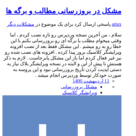
مشکل در بروزرسانی مطالب و برگه ها
ariux
پاسخی ارسال کرد برای یک موضوع در
مشکلات دیگر
سلام ، من آخرین نسخه وردپرس رو تازه نصب کردم ، اما
وقتی میخوام مطلب یا برگه ای رو بروزرسانی بکنم با این
خطا رو به رو میشم . این مشکل فقط بعد از نصب افزونه
ویرایشگر کلاسیک بروز پیدا کرده . افزونه های نصب شده رو
نیز غیر فعال کردم اما باز این مشکل پابرجاست . لازم به ذکر
هستش تا پیش از این و البته در نسخه ویرایشگر بلاک نیاز به
دستی آپدیت کردن تاریخ بروزرسانی نبود و این پروسه به
صورت خودکار توسط وردپرس انجام میشد .
11 اردیبهشت 1400
مشکل بروزرسانی
ویرایشگر کلاسیک