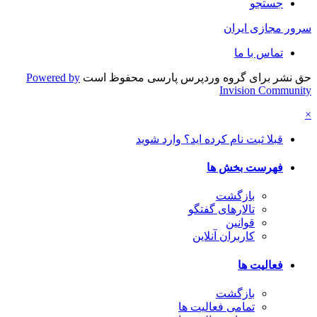
جستجو
سرور مجازی ایران
تماس با ما
حق نشر برای گروه وردپرس پارسی محفوظ است
Powered by
Invision Community
×
قبلا ثبت نام کرده اید؟ وارد شوید
فهرست بخش ها
بازگشت
تالارهای گفتگو
قوانین
کاربران آنلاین
فعالیت ها
بازگشت
تمامی فعالیت ها