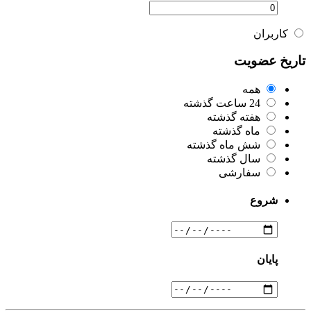
کاربران
تاریخ عضویت
همه
24 ساعت گذشته
هفته گذشته
ماه گذشته
شش ماه گذشته
سال گذشته
سفارشی
شروع
پایان