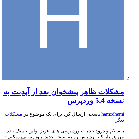
مشکلات ظاهر پیشخوان بعد از آپدیت به
نسخه 5.4 وردپرس
hamedhami
پاسخی ارسال کرد برای یک موضوع در
مشکلات
دیگر
با سلام و درود خدمت وردپرسی های عزیز اولین تایپیک بنده
من هر بار که وردپرس رو به نسخه جدید بروزرسانی میکنم ؛