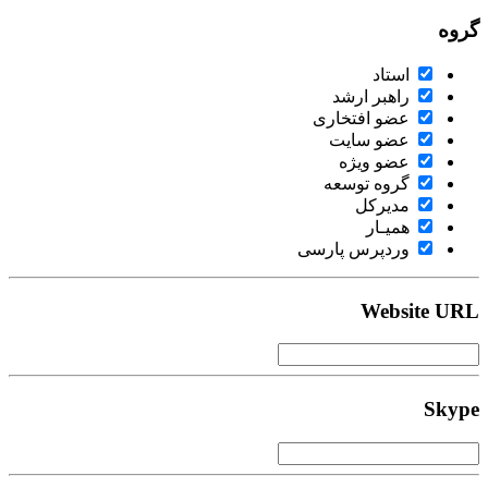
گروه
استاد
راهبر ارشد
عضو افتخاری
عضو سایت
عضو ویژه
گروه توسعه
مدیرکل
همیـار
وردپرس پارسی
Website URL
Skype