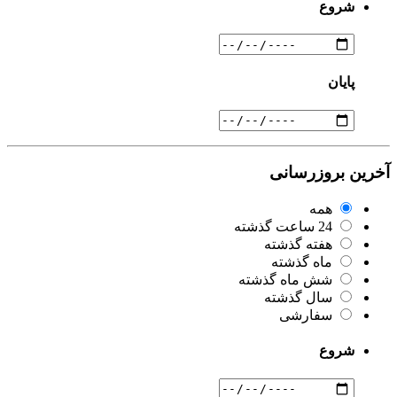
شروع
پایان
آخرین بروزرسانی
همه
24 ساعت گذشته
هفته گذشته
ماه گذشته
شش ماه گذشته
سال گذشته
سفارشی
شروع