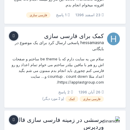
افزونه میخوام انجام بدم.
23 اسفند 1396
1 پاسخ
فارسی سازی
کمک برای فارسی سازی
hessamasna
پاسخی ارسال کرد برای یک موضوع در
بایگانی
سلام من یه سایت دارم که با be theme ساختم و صفحات
اش رو هم با مافین بیلدر ساختم می خوام تمام اعداد رو رو
فارسی کنم چجوری باید انجام بدم ممنون می شم بگید
اعداد مثلا countup . count down و.... سایت
https://applastgroup.com/
26 آبان 1396
2 پاسخ
(و 2 مورد دیگر)
فارسی سازی
کمک
پرسشی در زمینه فارسی سازی قالب
وردپرس