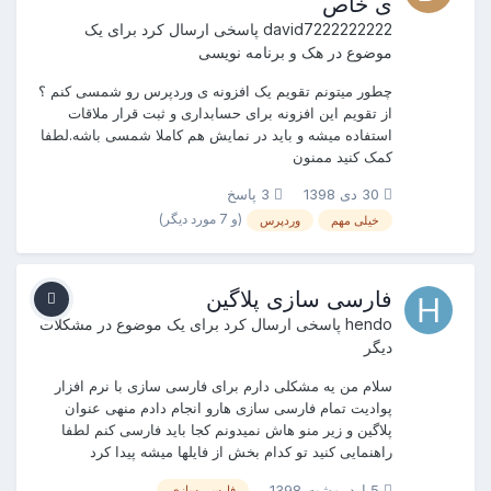
ی خاص
david7222222222
پاسخی ارسال کرد برای یک
موضوع در
هک و برنامه نویسی
چطور میتونم تقویم یک افزونه ی وردپرس رو شمسی کنم ؟
از تقویم این افزونه برای حسابداری و ثبت قرار ملاقات
استفاده میشه و باید در نمایش هم کاملا شمسی باشه.لطفا
کمک کنید ممنون
30 دی 1398
3 پاسخ
(و 7 مورد دیگر)
خیلی مهم
وردپرس
فارسی سازی پلاگین
hendo
پاسخی ارسال کرد برای یک موضوع در
مشکلات
دیگر
سلام من یه مشکلی دارم برای فارسی سازی با نرم افزار
پوادیت تمام فارسی سازی هارو انجام دادم منهی عنوان
پلاگین و زیر منو هاش نمیدونم کجا باید فارسی کنم لطفا
راهنمایی کنید تو کدام بخش از فایلها میشه پیدا کرد
5 اردیبهشت 1398
فارسی سازی