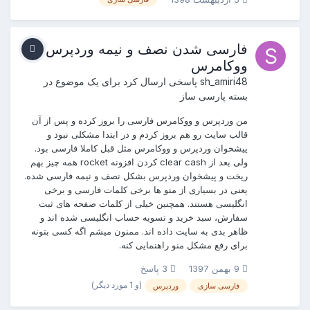
فارسی شدن نصف و نیمه وردپرس و
ووکامرس
sh_amiri48
پاسخی ارسال کرد برای یک موضوع در
بسته پارسی ساز
من وردپرس و ووکامرس فارسی را بروز کرده و پس از آن
قالب سایت رو هم بروز کردم و در ابتدا مشکلی نبود و
پیشخوان وردپرس و ووکامرس مثل قبل کاملا فارسی بود.
ولی بعد از clear cash کردن افزونه rocket همه چیز بهم
ریخت و پیشخوان وردپرس بشکل نصف و نیمه فارسی شده.
یعنی در بسیاری از منو ها برخی کلمات فارسی و برخی
انگلیسی هستند. همچنین خیلی از کلمات صفحه های ثبت
سفارش، سبد خرید و تسویه حساب انگلیسی شده اند و
ظاهر بدی به سایت داده اند. ممنون میشم اگه کسی بتونه
برای رفع مشکل منو راهنمایی کنه.
9 بهمن 1397
3 پاسخ
(و 1 مورد دیگر)
فارسی سازی
وردپرس