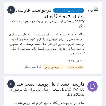
درخواست فارسی
بسته فارسی ساز افزونه
سازی افزونه (فوری)
cherry
پاسخی ارسال کرد برای یک موضوع در
مشکلات
دیگر
سلام وقت بخیر میخواستم یک افزونه رو برام فارسی سازی
و لایسنسش رو برای فروش جایگذاری کنید به نحوی که بعد
از نصب افزونه بطور خودکار فعال بشه دوستانی که میتونن
فارسی سازی افزونه انجام بدن لطفا پیام خصوصی ارسال
کنند ممنون
2 آذر 1397
(و 2 مورد دیگر)
فارسی سازی
افزونه وردپرس
فارسی نشدن پنل پوسته نصب شده
DEACTIVATED
پاسخی ارسال کرد برای یک موضوع در
مشکلات دیگر
سلام من یه پوسته رایگان دانلود کردم که این پوسته پنل