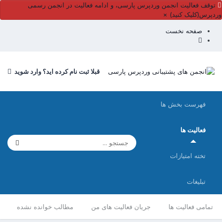
توقف فعالیت انجمن وردپرس پارسی، و ادامه فعالیت در انجمن رسمی
وردپرس(کلیک کنید)
×
صفحه نخست
قبلا ثبت نام کرده اید؟ وارد شوید
فهرست بخش ها
فعالیت ها
تخته امتیازات
تبلیغات
تمامی فعالیت ها
جریان فعالیت های من
مطالب خوانده نشده