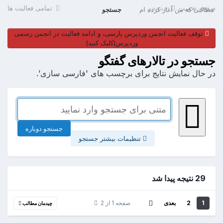
صفحه نخست
جستجو
تمامی فعالیت ها
مطالبی که من آغاز کرده ام
جستجو
توقف فعالیت انجمن وردپرس پارسی، و ادامه فعالیت در انجمن رسمی
وردپرس(کلیک کنید)
جستجو در تالارهای گفتگو
در حال نمایش نتایج برای برچسب های 'فارسی سازی'.
جستجو دوباره
تنظیمات بیشتر جستجو
29 نتیجه پیدا شد
1
2
بعدی
صفحه 1 از 2
چیدمان مطالب