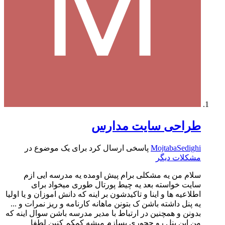
طراحی سایت مدارس
MojtabaSedighi
پاسخی ارسال کرد برای یک موضوع در
مشکلات دیگر
سلام من یه مشکلی برام پیش اومده یه مدرسه ایی ازم
سایت خواسته بعد یه چیط پورتال طوری میخواد برای
اطلاعیه ها و اینا و تاکیدشون بر اینه که دانش اموزان و یا اولیا
یه پنل داشته باشن ک بتونن ماهانه کارنامه و ریز نمرات و ...
بدونن و همچنین در ارتباط با مدیر مدرسه باشن سوال اینه که
من این پنل رو چجوری بسازم میشه کمکم کنین لطفا