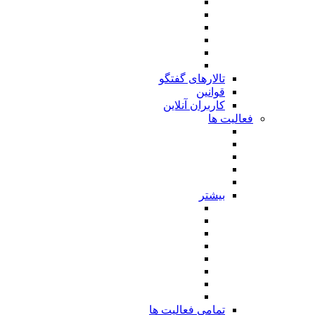
تالارهای گفتگو
قوانین
کاربران آنلاین
فعالیت ها
بیشتر
تمامی فعالیت ها