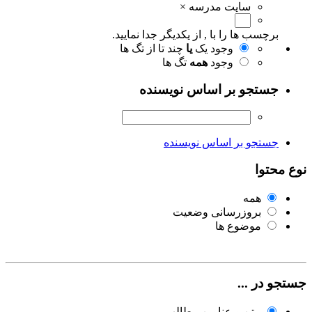
سایت مدرسه
×
برچسب ها را با , از یکدیگر جدا نمایید.
وجود یک
یا
چند تا از تگ ها
وجود
همه
تگ ها
جستجو بر اساس نویسنده
جستجو بر اساس نویسنده
نوع محتوا
همه
بروزرسانی وضعیت
موضوع ها
جستجو در ...
متن و عناوین مطالب