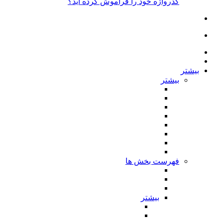
گذرواژه خود را فراموش کرده اید؟
بیشتر
بیشتر
فهرست بخش ها
بیشتر