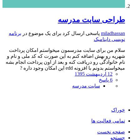
طراحی سایت مدرسه
miladhassan
پاسخی ارسال کرد برای یک موضوع در
برنامه
نویسی داینامیک
سلام من برای سایت مدرسمون میخواستم امکان پرداخت
شهریه رو بهش اضافه کنم به این صورت که کد ملی و نام و
نام خانوادگی رو دریافت کنه و بعد از اون پرداخت انجام بشه
میخواستم بدونم با افزونه edd این امکان وجود داره ?
12 اردیبهشت 1395
6 پاسخ
سایت مدرسه
خوراک
تمامی فعالیت ها
صفحه نخست
جستجو