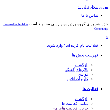
سرور مجازی ایران
تماس با ما
حق نشر برای گروه وردپرس پارسی محفوظ است
Powered by Invision
Community
×
قبلا ثبت نام کرده اید؟ وارد شوید
فهرست بخش ها
بازگشت
تالارهای گفتگو
قوانین
کاربران آنلاین
فعالیت ها
بازگشت
تمامی فعالیت ها
جریان فعالیت های من