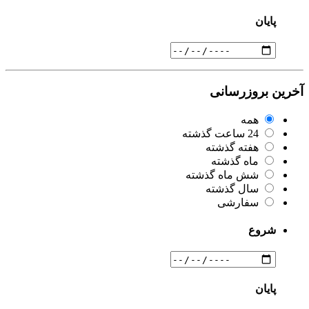
پایان
آخرین بروزرسانی
همه
24 ساعت گذشته
هفته گذشته
ماه گذشته
شش ماه گذشته
سال گذشته
سفارشی
شروع
پایان