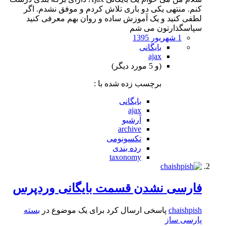
کنم. منتهی یکی دو باری تلاش کردم و موفق نشدم. اگر
لطفی کنید و یک آموزش ساده و روان بهم معرفی کنید
سپاسگذارتون می شم
1 شهریور 1395
بایگانی
ajax
(و 5 مورد دیگر)
برچسب زده شده با :
بایگانی
ajax
آرشیو
archive
تکسونومی
رده بندی
taxonomy
فارسی نشدن قسمت بایگانی وردپرس
chaishpish
پاسخی ارسال کرد برای یک موضوع در
بسته
پارسی ساز