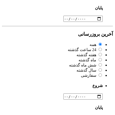
پایان
آخرین بروزرسانی
همه
24 ساعت گذشته
هفته گذشته
ماه گذشته
شش ماه گذشته
سال گذشته
سفارشی
شروع
پایان