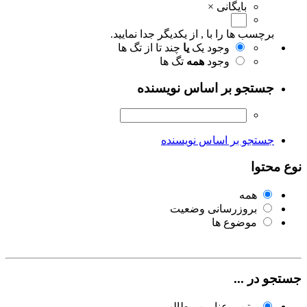
بایگانی
×
برچسب ها را با , از یکدیگر جدا نمایید.
وجود یک
یا
چند تا از تگ ها
وجود
همه
تگ ها
جستجو بر اساس نویسنده
جستجو بر اساس نویسنده
نوع محتوا
همه
بروزرسانی وضعیت
موضوع ها
جستجو در ...
متن و عناوین مطالب