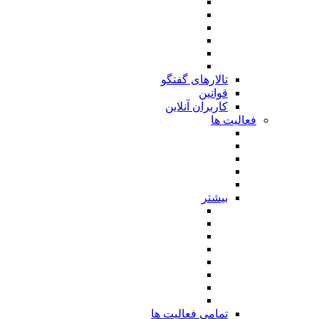
تالارهای گفتگو
قوانین
کاربران آنلاین
فعالیت ها
بیشتر
تمامی فعالیت ها