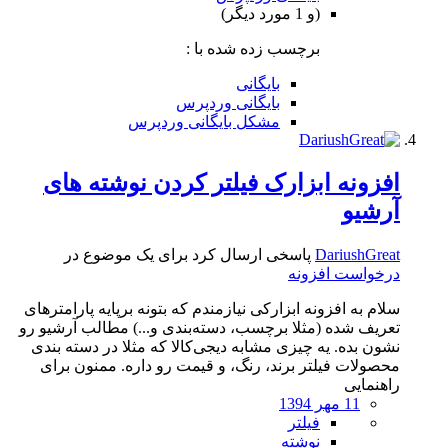
(و 1 مورد دیگر)
برچسب زده شده با :
بایگانی
بایگانی وردپرس
مشکل بایگانی وردپرس
افزونه ابزارک فیلتر کردن نوشته های
آرشیو
DariushGreat
پاسخی ارسال کرد برای یک موضوع در
درخواست افزونه
سلام به افزونه ابزارکی نیازمندم که بتونه برپایه پارامترهای
تعریف شده (مثلا برچسب، دسته‌بندی و...) مطالب آرشیو رو
نشون بده. یه چیزی مشابه دیجی‌کالا که مثلا در دسته بندی
محصولات فیلتر برند، رنگ، و قیمت رو داره. ممنون برای
راهنمایی
11 مهر 1394
فیلتر
نوشته