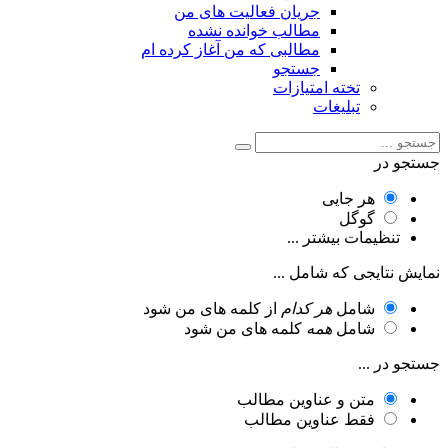
جریان فعالیت های من
مطالب خوانده نشده
مطالبی که من آغاز کرده ام
جستجو
تخته امتیازات
تبلیغات
جستجو در
هر جایی
گوگل
تنظیمات بیشتر ...
نمایش نتایجی که شامل ...
شامل
هر کدام
از کلمه های من شود
شامل
همه
کلمه های من شود
جستجو در ...
متن و عناوین مطالب
فقط عناوین مطالب