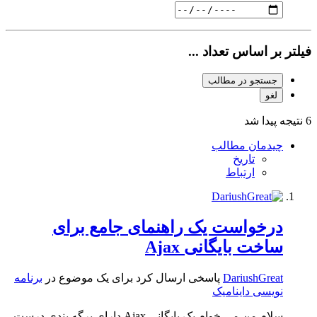
فیلتر بر اساس تعداد ...
جستجو در مطالب
لغو
6 نتیجه پیدا شد
چیدمان مطالب
تاریخ
ارتباط
درخواست یک راهنمای جامع برای
ساخت بایگانی Ajax
DariushGreat
پاسخی ارسال کرد برای یک موضوع در
برنامه
نویسی داینامیک
سلام من می خوام یک بایگانی Ajax دارای برگه بندی درست