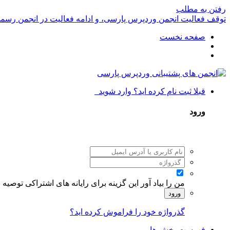
رفتن به مطلب
توقف فعالیت انجمن وردپرس پارسی، و ادامه فعالیت در انجمن رسم
صفحه نخست
قبلا ثبت نام کرده اید؟ وارد شوید
ورود
من را بیاد آور
این گزینه برای رایانه های اشتراکی توصیه
ورود
گذرواژه خود را فراموش کرده اید؟
فهرست بخش ها