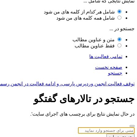
نمایش نتایجی که شامل ...
شامل
هر کدام
از کلمه های من شود
شامل
همه
کلمه های من شود
جستجو در ...
متن و عناوین مطالب
فقط عناوین مطالب
تمامی فعالیت ها
صفحه نخست
جستجو
توقف فعالیت انجمن وردپرس پارسی، و ادامه فعالیت در انجمن رسم
جستجو در تالارهای گفتگو
در حال نمایش نتایج برای برچسب های 'اجرای سایت'.
جستجو دوباره