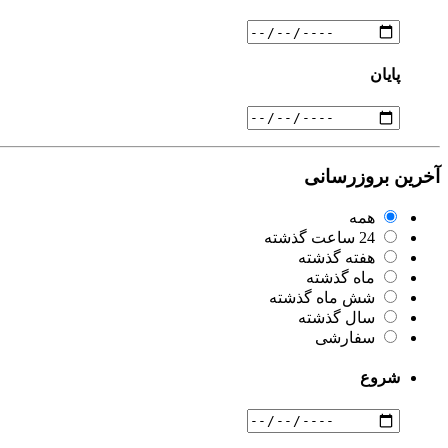
پایان
آخرین بروزرسانی
همه
24 ساعت گذشته
هفته گذشته
ماه گذشته
شش ماه گذشته
سال گذشته
سفارشی
شروع