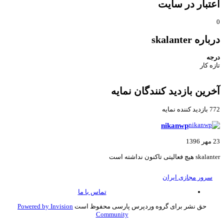
تبار در سایت
اره skalanter
جه
زه کار
رین بازدید کنندگان نمایه
 کننده نمایه
nikanwp
139
s هیچ فعالیتی تاکنون نداشته است
سرور مجازی ایران
تماس با ما
حق نشر برای گروه وردپرس پارسی محفوظ است
Powered by Invision
Community