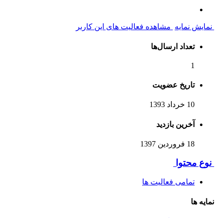
نمایش نمایه
مشاهده فعالیت های این کاربر
تعداد ارسال‌ها
1
تاریخ عضویت
10 خرداد 1393
آخرین بازدید
18 فروردین 1397
نوع محتوا
تمامی فعالیت ها
نمایه ها