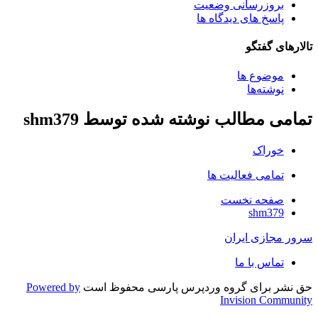
بروزرسانی وضعیت
پاسخ های دیدگاه ها
تالارهای گفتگو
موضوع ها
نوشته‌ها
تمامی مطالب نوشته شده توسط shm379
خوراک
تمامی فعالیت ها
صفحه نخست
shm379
سرور مجازی ایران
تماس با ما
حق نشر برای گروه وردپرس پارسی محفوظ است
Powered by
Invision Community