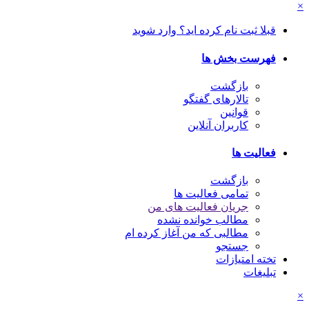
×
قبلا ثبت نام کرده اید؟ وارد شوید
فهرست بخش ها
بازگشت
تالارهای گفتگو
قوانین
کاربران آنلاین
فعالیت ها
بازگشت
تمامی فعالیت ها
جریان فعالیت های من
مطالب خوانده نشده
مطالبی که من آغاز کرده ام
جستجو
تخته امتیازات
تبلیغات
×