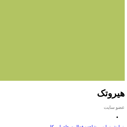
هیروتک
عضو سایت
نمایش نمایه
مشاهده فعالیت های این کاربر