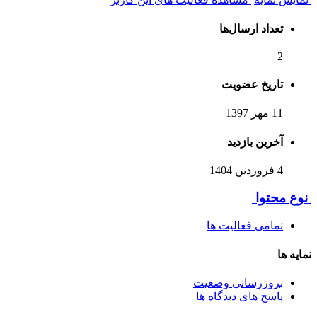
تعداد ارسال‌ها
2
تاریخ عضویت
11 مهر 1397
آخرین بازدید
4 فروردین 1404
نوع محتوا
تمامی فعالیت ها
نمایه ها
بروزرسانی وضعیت
پاسخ های دیدگاه ها