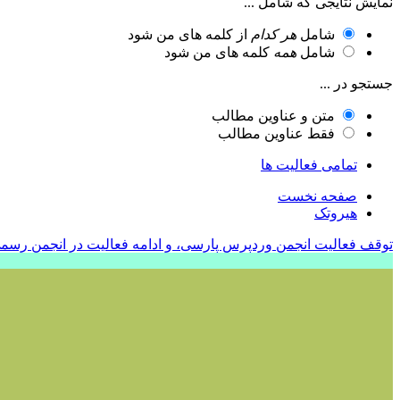
نمایش نتایجی که شامل ...
شامل
هر کدام
از کلمه های من شود
شامل
همه
کلمه های من شود
جستجو در ...
متن و عناوین مطالب
فقط عناوین مطالب
تمامی فعالیت ها
صفحه نخست
هیروتک
توقف فعالیت انجمن وردپرس پارسی، و ادامه فعالیت در انجمن رسم