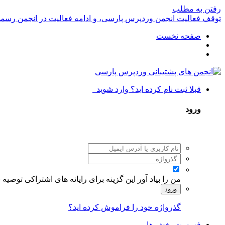
رفتن به مطلب
توقف فعالیت انجمن وردپرس پارسی، و ادامه فعالیت در انجمن رسم
صفحه نخست
قبلا ثبت نام کرده اید؟ وارد شوید
ورود
من را بیاد آور
این گزینه برای رایانه های اشتراکی توصیه
ورود
گذرواژه خود را فراموش کرده اید؟
فهرست بخش ها