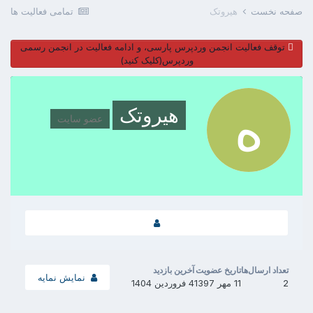
صفحه نخست
هیروتک
تمامی فعالیت ها
توقف فعالیت انجمن وردپرس پارسی، و ادامه فعالیت در انجمن رسمی
وردپرس(کلیک کنید)
هیروتک
عضو سایت
تعداد ارسال‌ها
تاریخ عضویت
آخرین بازدید
نمایش نمایه
2
11 مهر 1397
4 فروردین 1404