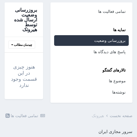
بروزرسانی
تمامی فعالیت ها
وضعیت
ارسال شده
توسط
هیروتک
نمایه ها
بروزرسانی وضعیت
چیدمان مطالب
پاسخ های دیدگاه ها
هنوز چیزی
تالارهای گفتگو
در این
قسمت وجود
موضوع ها
ندارد
نوشته‌ها
صفحه نخست
هیروتک
تمامی فعالیت ها
سرور مجازی ایران