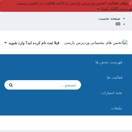
توقف فعالیت انجمن وردپرس پارسی، و ادامه فعالیت در انجمن رسمی
وردپرس(کلیک کنید)
×
صفحه نخست
قبلا ثبت نام کرده اید؟ وارد شوید
فهرست بخش ها
فعالیت ها
تخته امتیازات
تبلیغات