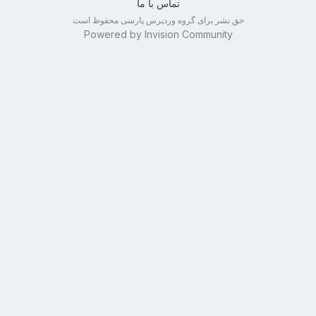
تماس با ما
برای گروه وردپرس پارسی محفوظ است
Powered by Invision Commu