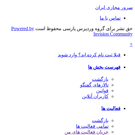
سرور مجازی ایران
تماس با ما
حق نشر برای گروه وردپرس پارسی محفوظ است
Powered by
Invision Community
×
قبلا ثبت نام کرده اید؟ وارد شوید
فهرست بخش ها
بازگشت
تالارهای گفتگو
قوانین
کاربران آنلاین
فعالیت ها
بازگشت
تمامی فعالیت ها
جریان فعالیت های من