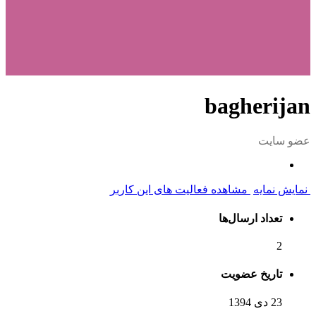
bagherijan
عضو سایت
نمایش نمایه
مشاهده فعالیت های این کاربر
تعداد ارسال‌ها
2
تاریخ عضویت
23 دی 1394