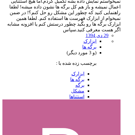
نمیخواستم نمایش داده بشه تکمیل کردم.اما هیچ استثنایی
اعمال نمیشه و باز هم کل برگه ها نشون داده میشه! لطفا
راهنمایی کنید که چطور این مشکل رو حل کنم؟! در ضمن
نمیخوام از ابزارک فهرست ها استفاده کنم. لطفا همین
ابزارک برگه ها رو بگید چطور درستش کنم یا افزونه مشابه
اگر هست معرفی کنید.سپاس
29 دی 1394
ابزارک
برگه ها
(و 3 مورد دیگر)
برچسب زده شده با :
ابزارک
برگه ها
برگه
مشکل
استثناها