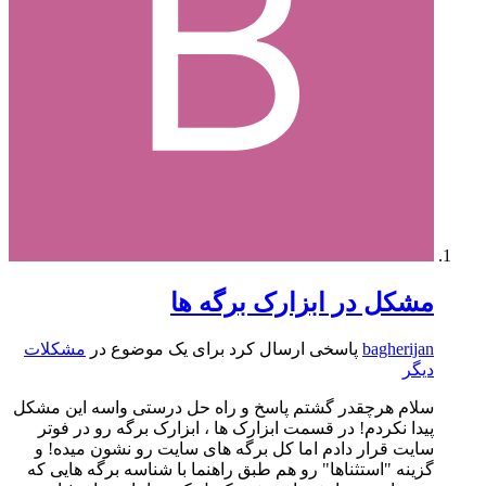
مشکل در ابزارک برگه ها
bagherijan
پاسخی ارسال کرد برای یک موضوع در
مشکلات
دیگر
سلام هرچقدر گشتم پاسخ و راه حل درستی واسه این مشکل
پیدا نکردم! در قسمت ابزارک ها ، ابزارک برگه رو در فوتر
سایت قرار دادم اما کل برگه های سایت رو نشون میده! و
گزینه "استثناها" رو هم طبق راهنما با شناسه برگه هایی که