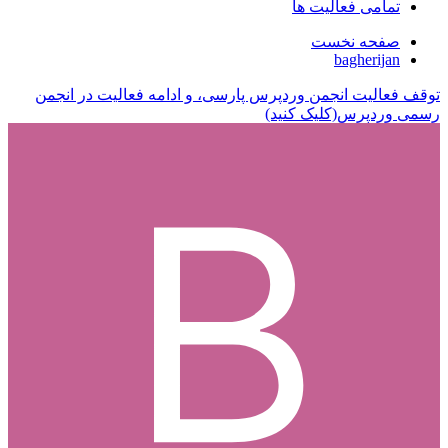
تمامی فعالیت ها
صفحه نخست
bagherijan
توقف فعالیت انجمن وردپرس پارسی، و ادامه فعالیت در انجمن
رسمی وردپرس(کلیک کنید)