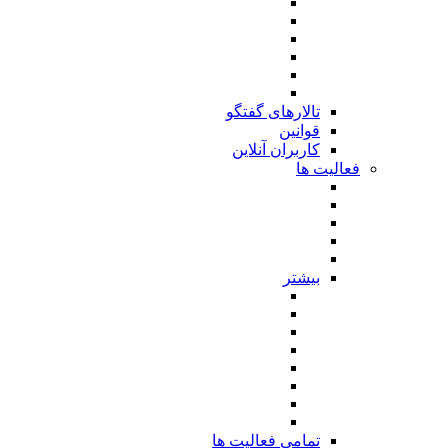
تالارهای گفتگو
قوانین
کاربران آنلاین
فعالیت ها
بیشتر
تمامی فعالیت ها