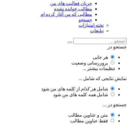
جریان فعالیت های من
مطالب خوانده نشده
مطالبی که من آغاز کرده ام
جستجو
تخته امتیازات
تبلیغات
جستجو در
هر جایی
بروزرسانی وضعیت
تنظیمات بیشتر ...
نمایش نتایجی که شامل ...
شامل
هر کدام
از کلمه های من شود
شامل
همه
کلمه های من شود
جستجو در ...
متن و عناوین مطالب
فقط عناوین مطالب