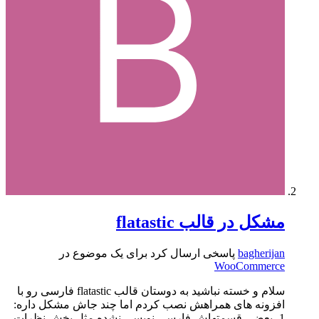
مشکل در قالب flatastic
bagherijan
پاسخی ارسال کرد برای یک موضوع در
WooCommerce
سلام و خسته نباشید به دوستان قالب flatastic فارسی رو با
افزونه های همراهش نصب کردم اما چند جاش مشکل داره:
1- بعضی قسمتهاش فارسی نویسی نشده مثل بخش نظرات