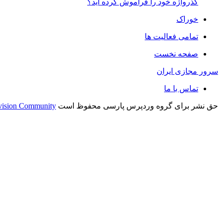
گذرواژه خود را فراموش کرده اید؟
خوراک
تمامی فعالیت ها
صفحه نخست
سرور مجازی ایران
تماس با ما
حق نشر برای گروه وردپرس پارسی محفوظ است
vision Community