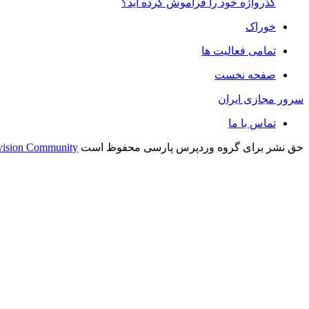
گذرواژه خود را فراموش کرده اید؟
خوراک
تمامی فعالیت ها
صفحه نخست
سرور مجازی ایران
تماس با ما
حق نشر برای گروه وردپرس پارسی محفوظ است
vision Community