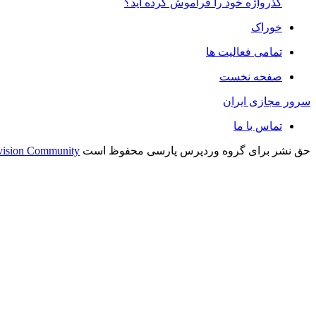
گذرواژه خود را فراموش کرده اید؟
خوراک
تمامی فعالیت ها
صفحه نخست
سرور مجازی ایران
تماس با ما
حق نشر برای گروه وردپرس پارسی محفوظ است
vision Community